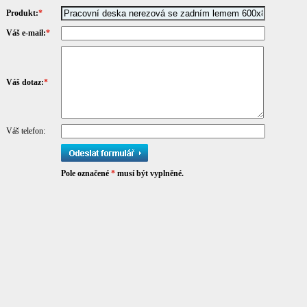
Produkt:
*
Váš e-mail:
*
Váš dotaz:
*
Váš telefon:
Pole označené
*
musí být vyplněné.