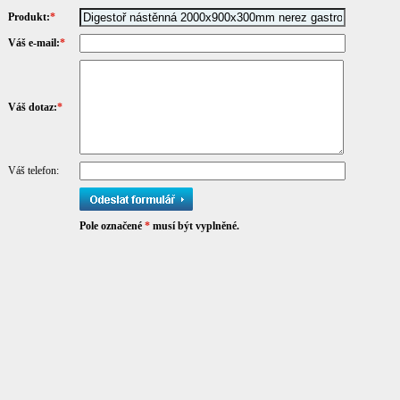
Produkt:
*
Váš e-mail:
*
Váš dotaz:
*
Váš telefon:
Pole označené
*
musí být vyplněné.