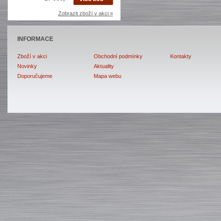
Zobrazit zboží v akci »
INFORMACE
Zboží v akci
Obchodní podmínky
Kontakty
Novinky
Aktuality
Doporučujeme
Mapa webu