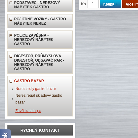
PODSTAVEC - NEREZOVÝ
Ks
NÁBYTEK GASTRO
POJÍZDNÉ VOZÍKY - GASTRO
NÁBYTEK NEREZ
POLICE ZÁVĚSNÁ -
NEREZOVÝ NÁBYTEK
GASTRO
DIGESTOŘ, PRŮMYSLOVÁ
DIGESTOŘ, ODSAVAČ PAR -
NEREZOVÝ NÁBYTEK
GASTRO
GASTRO BAZAR
Nerez stoly gastro bazar
Nerez regál skladový gastro
bazar
Zavřít katalog »
RYCHLÝ KONTAKT