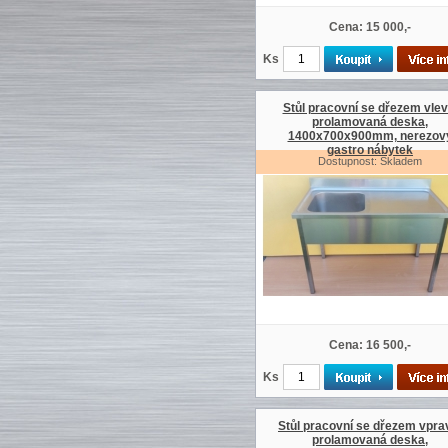
Cena: 15 000,-
Ks
Stůl pracovní se dřezem vlev
prolamovaná deska,
1400x700x900mm, nerezov
gastro nábytek
Dostupnost: Skladem
Cena: 16 500,-
Ks
Stůl pracovní se dřezem vpra
prolamovaná deska,