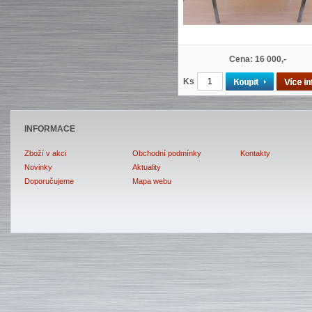
Cena: 16 000,-
Ks
INFORMACE
Zboží v akci
Obchodní podmínky
Kontakty
Novinky
Aktuality
Doporučujeme
Mapa webu