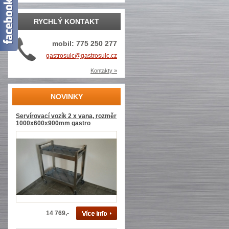
RYCHLÝ KONTAKT
mobil: 775 250 277
gastrosulc@gastrosulc.cz
Kontakty »
NOVINKY
Servírovací vozík 2 x vana, rozměr
1000x600x900mm gastro
14 769,-