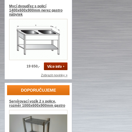
Mycí dvoudřez s policí
1400x600x900mm nerez gastro
nábytek
19 650,-
Zobrazit novinky »
DOPORUČUJEME
Servírovací vozík 2 x police,
rozměr 1000x600x900mm gastro