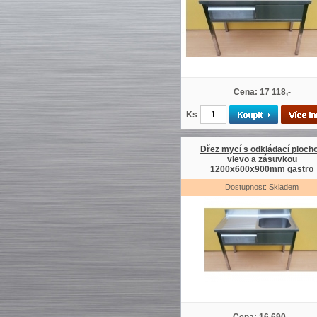
Cena: 17 118,-
Ks
Dřez mycí s odkládací ploch
vlevo a zásuvkou
1200x600x900mm gastro
Dostupnost: Skladem