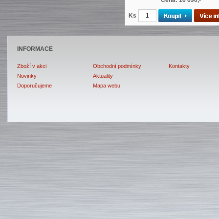
Cena: 16 690,-
Ks
INFORMACE
Zboží v akci
Obchodní podmínky
Kontakty
Novinky
Aktuality
Doporučujeme
Mapa webu