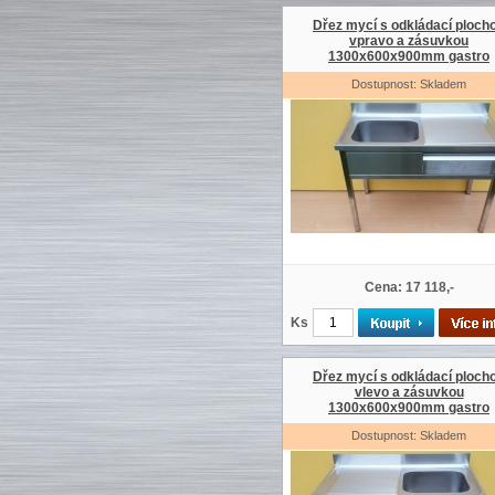
Dřez mycí s odkládací ploch
vpravo a zásuvkou
1300x600x900mm gastro
Dostupnost: Skladem
Cena: 17 118,-
Ks
Dřez mycí s odkládací ploch
vlevo a zásuvkou
1300x600x900mm gastro
Dostupnost: Skladem