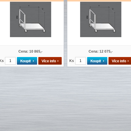
Cena: 10 865,-
Cena: 12 075,-
Ks
Ks