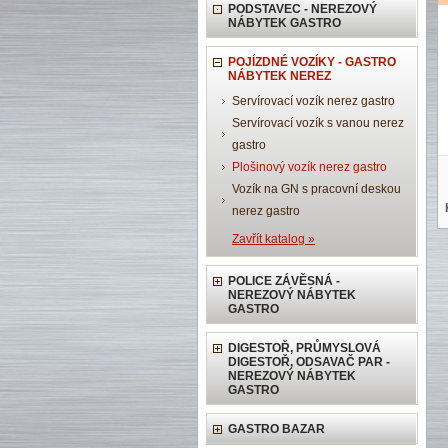
PODSTAVEC - NEREZOVÝ
NÁBYTEK GASTRO
POJÍZDNÉ VOZÍKY - GASTRO
NÁBYTEK NEREZ
Servírovací vozík nerez gastro
Servírovací vozík s vanou nerez
gastro
Plošinový vozík nerez gastro
Vozík na GN s pracovní deskou
nerez gastro
Zavřít katalog »
POLICE ZÁVĚSNÁ -
NEREZOVÝ NÁBYTEK
GASTRO
DIGESTOŘ, PRŮMYSLOVÁ
DIGESTOŘ, ODSAVAČ PAR -
NEREZOVÝ NÁBYTEK
GASTRO
GASTRO BAZAR