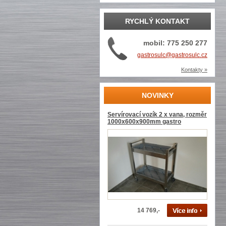
RYCHLÝ KONTAKT
mobil: 775 250 277
gastrosulc@gastrosulc.cz
Kontakty »
NOVINKY
Servírovací vozík 2 x vana, rozměr
1000x600x900mm gastro
14 769,-