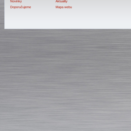
Novinky
Aktuality
Doporučujeme
Mapa webu