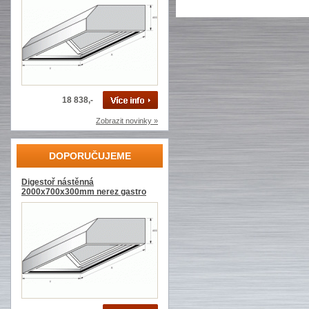
18 838,-
Zobrazit novinky »
DOPORUČUJEME
Digestoř nástěnná
2000x700x300mm nerez gastro