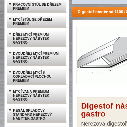
PRACOVNÍ STŮL SE DŘEZEM
PREMIUM
Digestoř nástěnná 1100x
MYCÍ STŮL SE DŘEZEM
PREMIUM
DŘEZ MYCÍ PREMIUM
NEREZOVÝ NÁBYTEK
GASTRO
DVOUDŘEZ MYCÍ PREMIUM
NEREZOVÝ NÁBYTEK
GASTRO
DVOUDŘEZ MYCÍ S
ODKLÁDACÍ PLOCHOU
PREMIUM
MYCÍ VANA PREMIUM
NEREZOVÝ NÁBYTEK
GASTRO
Digestoř n
REGÁL SKLADOVÝ
gastro
STANDARD NEREZOVÝ
NÁBYTEK GASTRO
Nerezová digestoř