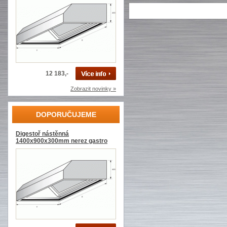
12 183,-
Zobrazit novinky »
DOPORUČUJEME
Digestoř nástěnná
1400x900x300mm nerez gastro