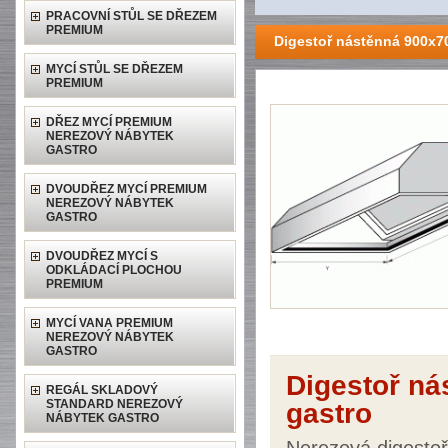
PRACOVNÍ STŮL SE DŘEZEM
PREMIUM
Digestoř nástěnná 900x7
MYCÍ STŮL SE DŘEZEM
PREMIUM
DŘEZ MYCÍ PREMIUM
NEREZOVÝ NÁBYTEK
GASTRO
DVOUDŘEZ MYCÍ PREMIUM
NEREZOVÝ NÁBYTEK
GASTRO
DVOUDŘEZ MYCÍ S
ODKLÁDACÍ PLOCHOU
PREMIUM
MYCÍ VANA PREMIUM
NEREZOVÝ NÁBYTEK
GASTRO
Digestoř n
REGÁL SKLADOVÝ
STANDARD NEREZOVÝ
gastro
NÁBYTEK GASTRO