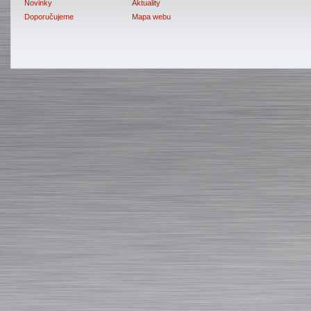
Novinky
Aktuality
Doporučujeme
Mapa webu