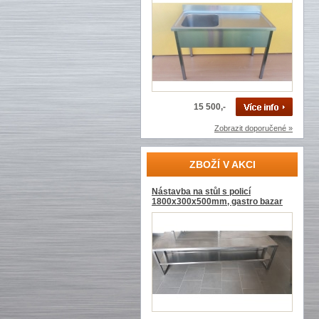
15 500,-
Zobrazit doporučené »
ZBOŽÍ V AKCI
Nástavba na stůl s policí
1800x300x500mm, gastro bazar