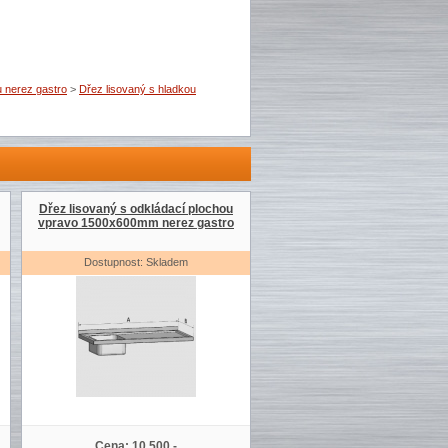
u nerez gastro
>
Dřez lisovaný s hladkou
Dřez lisovaný s odkládací plochou
vpravo 1500x600mm nerez gastro
Dostupnost: Skladem
Cena: 10 500,-