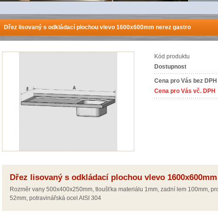
Dřez lisovaný s odkládací plochou vlevo 1600x600mm nerez gastro
Kód produktu
Dostupnost
Cena pro Vás bez DPH
Cena pro Vás vč. DPH
Dřez lisovaný s odkládací plochou vlevo 1600x600mm
Rozměr vany 500x400x250mm, tloušťka materiálu 1mm, zadní lem 100mm, pro
52mm, potravinářská ocel AISI 304