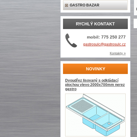
GASTRO BAZAR
RYCHLÝ KONTAKT
mobil: 775 250 277
gastrosulc@gastrosulc.cz
Kontakty »
NOVINKY
Dvoudřez lisovaný s odkládací
plochou vlevo 2000x700mm nerez
gastro