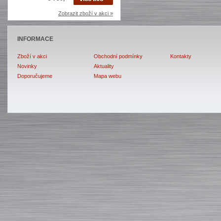
Zobrazit zboží v akci »
INFORMACE
Zboží v akci
Obchodní podmínky
Kontakty
Novinky
Aktuality
Doporučujeme
Mapa webu