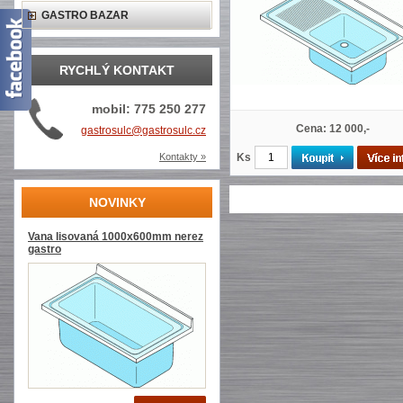
GASTRO BAZAR
RYCHLÝ KONTAKT
mobil: 775 250 277
Cena: 12 000,-
gastrosulc@gastrosulc.cz
Kontakty »
Ks
NOVINKY
Vana lisovaná 1000x600mm nerez
gastro