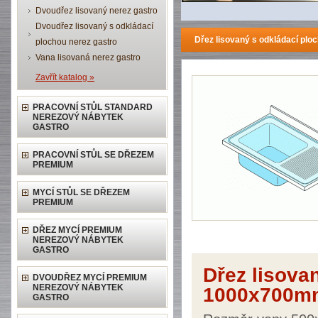
Dvoudřez lisovaný nerez gastro
Dvoudřez lisovaný s odkládací
Dřez lisovaný s odkládací pl
plochou nerez gastro
Vana lisovaná nerez gastro
Zavřít katalog »
PRACOVNÍ STŮL STANDARD
NEREZOVÝ NÁBYTEK
GASTRO
PRACOVNÍ STŮL SE DŘEZEM
PREMIUM
MYCÍ STŮL SE DŘEZEM
PREMIUM
DŘEZ MYCÍ PREMIUM
NEREZOVÝ NÁBYTEK
GASTRO
Dřez lisova
DVOUDŘEZ MYCÍ PREMIUM
NEREZOVÝ NÁBYTEK
1000x700mm
GASTRO