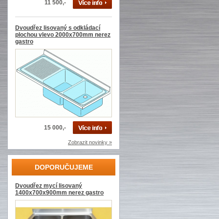
11 500,-
Dvoudřez lisovaný s odkládací
plochou vlevo 2000x700mm nerez
gastro
15 000,-
Zobrazit novinky »
DOPORUČUJEME
Dvoudřez mycí lisovaný
1400x700x900mm nerez gastro