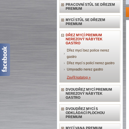
PRACOVNÍ STŮL SE DŘEZEM
PREMIUM
MYCÍ STŮL SE DŘEZEM
PREMIUM
DŘEZ MYCÍ PREMIUM
NEREZOVÝ NÁBYTEK
GASTRO
Dřez mycí bez police nerez
gastro
Dřez mycí s policí nerez gastro
Umyvadlo nerez gastro
Zavřít katalog »
DVOUDŘEZ MYCÍ PREMIUM
NEREZOVÝ NÁBYTEK
GASTRO
DVOUDŘEZ MYCÍ S
ODKLÁDACÍ PLOCHOU
PREMIUM
MYCÍ VANA PREMIUM