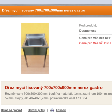
Dřez mycí lisovaný 700x700x900mm nerez gastro
Kód produktu
Dostupnost
Cena pro Vás bez DPH
Cena pro Vás vč. DPH
Dřez mycí lisovaný 700x700x900mm nerez gastro
Rozměr vany 500x500x300mm, tloušťka materiálu 1mm, zadní lem 100mm, pro
52mm, stojny jekl 40x40x1,2mm, potravinářská ocel AISI 304
|
|
|
Dotaz na produkt
Odeslat příteli
Tisknout