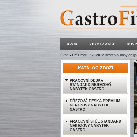
ÚVOD
ZBOŽÍ V AKCI
NOVI
Úvod
Dřez mycí PREMIUM nerezový nábytek ga
KATALOG ZBOŽÍ
PRACOVNÍ DESKA
STANDARD NEREZOVÝ
NÁBYTEK GASTRO
DŘEZOVÁ DESKA PREMIUM
NEREZOVÝ NÁBYTEK
GASTRO
PRACOVNÍ STŮL STANDARD
NEREZOVÝ NÁBYTEK
GASTRO