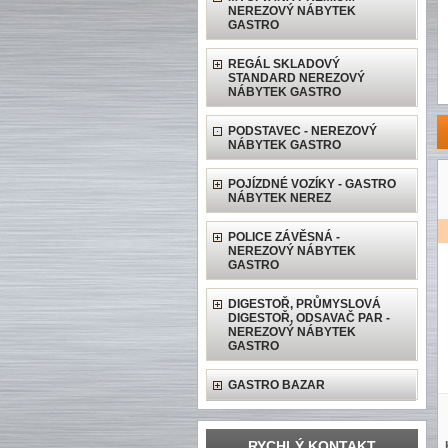
NEREZOVÝ NÁBYTEK
GASTRO
REGÁL SKLADOVÝ
STANDARD NEREZOVÝ
NÁBYTEK GASTRO
PODSTAVEC - NEREZOVÝ
NÁBYTEK GASTRO
POJÍZDNÉ VOZÍKY - GASTRO
NÁBYTEK NEREZ
POLICE ZÁVĚSNÁ -
NEREZOVÝ NÁBYTEK
GASTRO
DIGESTOŘ, PRŮMYSLOVÁ
DIGESTOŘ, ODSAVAČ PAR -
NEREZOVÝ NÁBYTEK
GASTRO
GASTRO BAZAR
RYCHLÝ KONTAKT