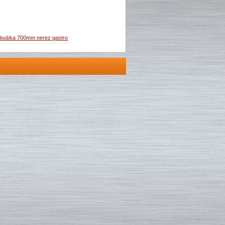
loubka 700mm nerez gastro