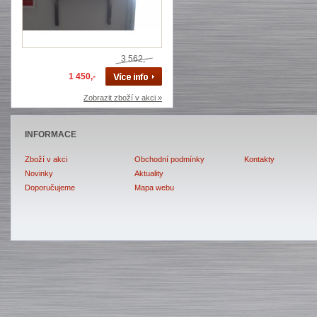
3 562,-
1 450,-
Zobrazit zboží v akci »
INFORMACE
Zboží v akci
Obchodní podmínky
Kontakty
Novinky
Aktuality
Doporučujeme
Mapa webu