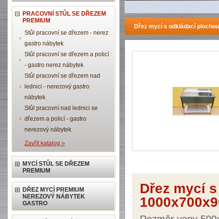
PRACOVNÍ STŮL SE DŘEZEM
PREMIUM
Dřez mycí s odkládací plocho
Stůl pracovní se dřezem - nerez
gastro nábytek
Stůl pracovní se dřezem a policí
- gastro nerez nábytek
Stůl pracovní se dřezem nad
lednici - nerezový gastro
nábytek
Stůl pracovní nad lednici se
dřezem a policí - gastro
nerezový nábytek
Zavřít katalog »
MYCÍ STŮL SE DŘEZEM
PREMIUM
Dřez mycí s
DŘEZ MYCÍ PREMIUM
NEREZOVÝ NÁBYTEK
1000x700x9
GASTRO