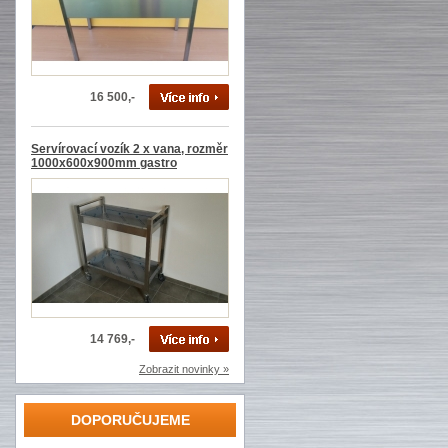
16 500,-
Servírovací vozík 2 x vana, rozměr
1000x600x900mm gastro
14 769,-
Zobrazit novinky »
DOPORUČUJEME