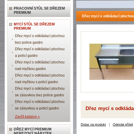
PRACOVNÍ STŮL SE DŘEZEM
PREMIUM
Dřez mycí s odkládací ploch
MYCÍ STŮL SE DŘEZEM
PREMIUM
Dřez mycí s odkládací plochou
bez police gastro
Dřez mycí s odkládací plochou
a policí gastro
Dřez mycí s odkládací plochou
nad myčkou gastro
Dřez mycí s odkládací plochou
nad myčkou s policí gastro
Dřez mycí s odkládací plochou
se zásuvkou bez police gastro
Dřez mycí s odkládací plochou
Dřez mycí s odklád
se zásuvkou a policí gastro
Zavřít katalog »
|
Dotaz na produkt
Odeslat příteli
DŘEZ MYCÍ PREMIUM
NEREZOVÝ NÁBYTEK