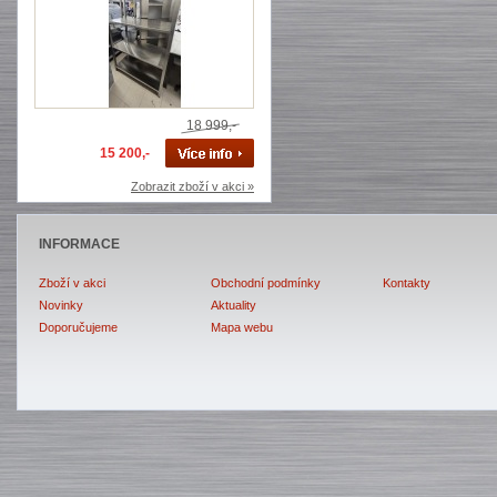
18 999,-
15 200,-
Zobrazit zboží v akci »
INFORMACE
Zboží v akci
Obchodní podmínky
Kontakty
Novinky
Aktuality
Doporučujeme
Mapa webu