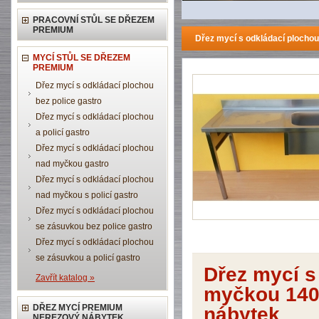
PRACOVNÍ STŮL SE DŘEZEM
PREMIUM
Dřez mycí s odkládací ploch
MYCÍ STŮL SE DŘEZEM
PREMIUM
Dřez mycí s odkládací plochou
bez police gastro
Dřez mycí s odkládací plochou
a policí gastro
Dřez mycí s odkládací plochou
nad myčkou gastro
Dřez mycí s odkládací plochou
nad myčkou s policí gastro
Dřez mycí s odkládací plochou
se zásuvkou bez police gastro
Dřez mycí s odkládací plochou
se zásuvkou a policí gastro
Dřez mycí s
Zavřít katalog »
myčkou 140
DŘEZ MYCÍ PREMIUM
nábytek
NEREZOVÝ NÁBYTEK