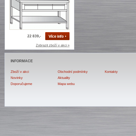
22 839,-
Zobrazit zboží v akci »
INFORMACE
Zboží v akci
Obchodní podmínky
Kontakty
Novinky
Aktuality
Doporučujeme
Mapa webu