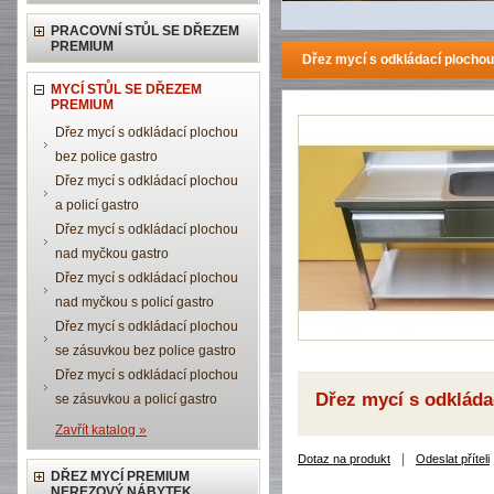
PRACOVNÍ STŮL SE DŘEZEM
PREMIUM
Dřez mycí s odkládací plocho
MYCÍ STŮL SE DŘEZEM
PREMIUM
Dřez mycí s odkládací plochou
bez police gastro
Dřez mycí s odkládací plochou
a policí gastro
Dřez mycí s odkládací plochou
nad myčkou gastro
Dřez mycí s odkládací plochou
nad myčkou s policí gastro
Dřez mycí s odkládací plochou
se zásuvkou bez police gastro
Dřez mycí s odkládací plochou
Dřez mycí s odkláda
se zásuvkou a policí gastro
Zavřít katalog »
|
Dotaz na produkt
Odeslat příteli
DŘEZ MYCÍ PREMIUM
NEREZOVÝ NÁBYTEK