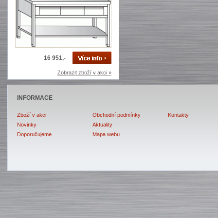
16 951,-
Zobrazit zboží v akci »
INFORMACE
Zboží v akci
Obchodní podmínky
Kontakty
Novinky
Aktuality
Doporučujeme
Mapa webu