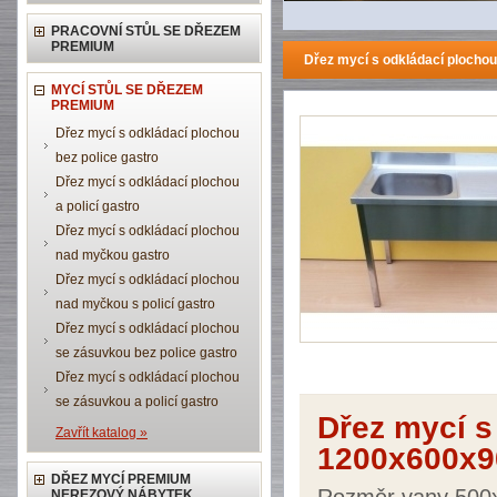
PRACOVNÍ STŮL SE DŘEZEM
PREMIUM
Dřez mycí s odkládací ploch
MYCÍ STŮL SE DŘEZEM
PREMIUM
Dřez mycí s odkládací plochou
bez police gastro
Dřez mycí s odkládací plochou
a policí gastro
Dřez mycí s odkládací plochou
nad myčkou gastro
Dřez mycí s odkládací plochou
nad myčkou s policí gastro
Dřez mycí s odkládací plochou
se zásuvkou bez police gastro
Dřez mycí s odkládací plochou
se zásuvkou a policí gastro
Dřez mycí s
Zavřít katalog »
1200x600x9
DŘEZ MYCÍ PREMIUM
NEREZOVÝ NÁBYTEK