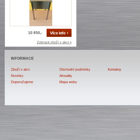
10 850,-
Zobrazit zboží v akci »
INFORMACE
Zboží v akci
Obchodní podmínky
Kontakty
Novinky
Aktuality
Doporučujeme
Mapa webu