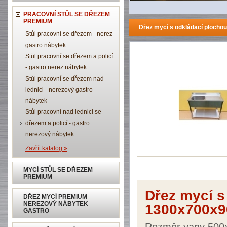
PRACOVNÍ STŮL SE DŘEZEM
PREMIUM
Dřez mycí s odkládací plocho
Stůl pracovní se dřezem - nerez
gastro nábytek
Stůl pracovní se dřezem a policí
- gastro nerez nábytek
Stůl pracovní se dřezem nad
lednici - nerezový gastro
nábytek
Stůl pracovní nad lednici se
dřezem a policí - gastro
nerezový nábytek
Zavřít katalog »
MYCÍ STŮL SE DŘEZEM
PREMIUM
Dřez mycí s
DŘEZ MYCÍ PREMIUM
NEREZOVÝ NÁBYTEK
1300x700x9
GASTRO