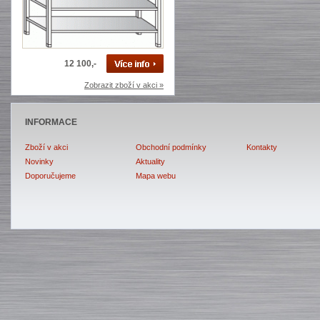
12 100,-
Zobrazit zboží v akci »
INFORMACE
Zboží v akci
Obchodní podmínky
Kontakty
Novinky
Aktuality
Doporučujeme
Mapa webu