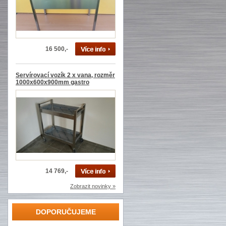
16 500,-
Servírovací vozík 2 x vana, rozměr
1000x600x900mm gastro
14 769,-
Zobrazit novinky »
DOPORUČUJEME