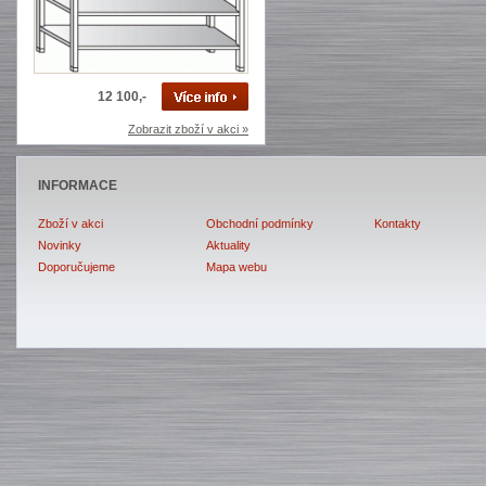
12 100,-
Zobrazit zboží v akci »
INFORMACE
Zboží v akci
Obchodní podmínky
Kontakty
Novinky
Aktuality
Doporučujeme
Mapa webu