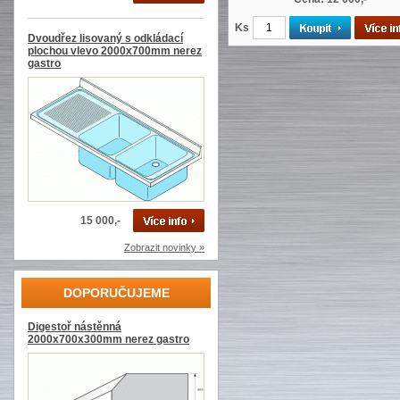
Ks
Dvoudřez lisovaný s odkládací
plochou vlevo 2000x700mm nerez
gastro
15 000,-
Zobrazit novinky »
DOPORUČUJEME
Digestoř nástěnná
2000x700x300mm nerez gastro