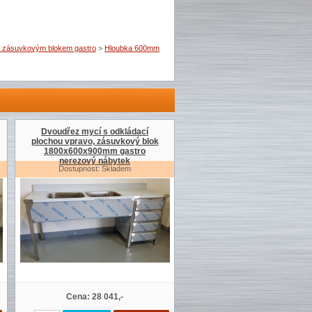
e zásuvkovým blokem gastro
>
Hloubka 600mm
Dvoudřez mycí s odkládací
plochou vpravo, zásuvkový blok
1800x600x900mm gastro
nerezový nábytek
Dostupnost: Skladem
Cena: 28 041,-