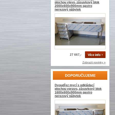
plochou vlevo, zásuvkový blok
2000x600x900mm gastro
nerezový nábytek
27 667,-
Zobrazit novinky »
DOPORUČUJEME
Dvoudřez mycí s odkládací
plochou vpravo, zásuvkový blok
1600x600x900mm gastro
nerezový nábytek