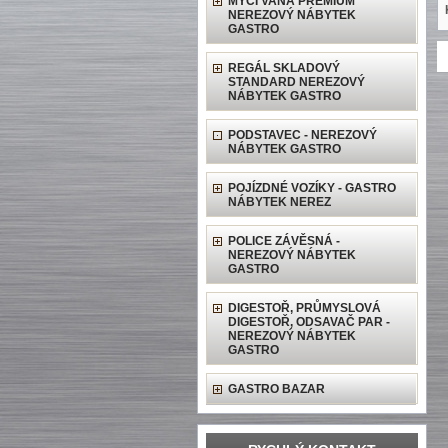
MYCÍ VANA PREMIUM
NEREZOVÝ NÁBYTEK
GASTRO
REGÁL SKLADOVÝ
STANDARD NEREZOVÝ
NÁBYTEK GASTRO
PODSTAVEC - NEREZOVÝ
NÁBYTEK GASTRO
POJÍZDNÉ VOZÍKY - GASTRO
NÁBYTEK NEREZ
POLICE ZÁVĚSNÁ -
NEREZOVÝ NÁBYTEK
GASTRO
DIGESTOŘ, PRŮMYSLOVÁ
DIGESTOŘ, ODSAVAČ PAR -
NEREZOVÝ NÁBYTEK
GASTRO
GASTRO BAZAR