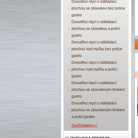
Dvoudřez mycí s odkládací
plochou se zásuvkou bez police
gastro
Dvoudřez mycí s odkládací
plochou se zásuvkou a policí
gastro
Dvoudřez mycí s odkládací
plochou nad myčku bez police
gastro
Dvoudřez mycí s odkládací
plochou nad myčku a policí
gastro
Dvoudřez mycí s odkládací
plochou se zásuvkovým blokem
gastro
Dvoudřez mycí s odkládací
plochou se zásuvkovým blokem
a policí gastro
Zavřít katalog »