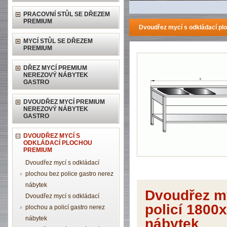
PRACOVNÍ STŮL SE DŘEZEM
PREMIUM
Dvoudřez mycí s odkládací pl
MYCÍ STŮL SE DŘEZEM
PREMIUM
DŘEZ MYCÍ PREMIUM
NEREZOVÝ NÁBYTEK
GASTRO
DVOUDŘEZ MYCÍ PREMIUM
NEREZOVÝ NÁBYTEK
GASTRO
DVOUDŘEZ MYCÍ S
ODKLÁDACÍ PLOCHOU
PREMIUM
Dvoudřez mycí s odkládací
plochou bez police gastro nerez
nábytek
Dvoudřez my
Dvoudřez mycí s odkládací
policí 180
plochou a policí gastro nerez
nábytek
nábytek