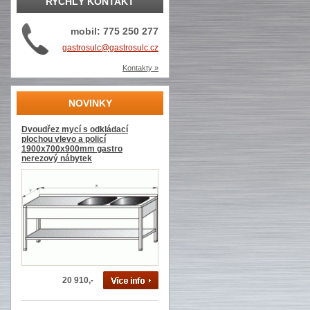
RYCHLÝ KONTAKT
mobil: 775 250 277
gastrosulc@gastrosulc.cz
Kontakty »
NOVINKY
Dvoudřez mycí s odkládací
plochou vlevo a policí
1900x700x900mm gastro
nerezový nábytek
20 910,-