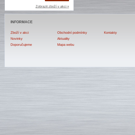
Zobrazit zboží v akci »
INFORMACE
Zboží v akci
Obchodní podmínky
Kontakty
Novinky
Aktuality
Doporučujeme
Mapa webu