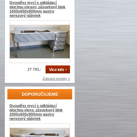
Dvoudřez mycí s odkládací
plochou vpravo, zásuvkový blok
1600x600x900mm gastro
nerezový nábytek
27 792,-
Zobrazit novinky »
DOPORUČUJEME
Dvoudřez mycí s odkládací
plochou vlevo, zásuvkový blok
2000x600x900mm gastro
nerezový nábytek