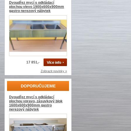
Dvoudřez mycí s odkládací
plochou vlevo 1900x600x900mm
gastro nerezový nábytek
17 851,-
Zobrazit novinky »
DOPORUČUJEME
Dvoudřez mycí s odkládací
plochou vpravo, zásuvkový blok
1600x600x900mm gastro
nerezový nábytek