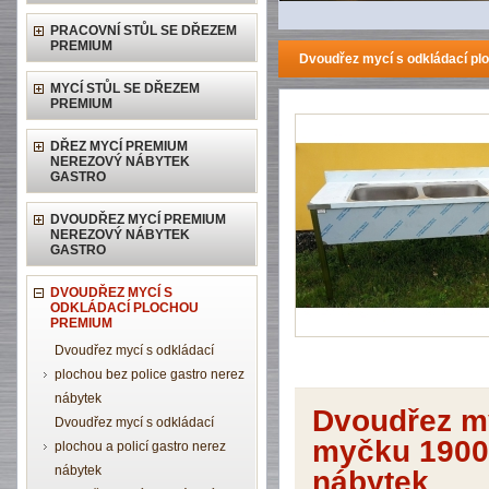
PRACOVNÍ STŮL SE DŘEZEM
PREMIUM
Dvoudřez mycí s odkládací p
MYCÍ STŮL SE DŘEZEM
PREMIUM
DŘEZ MYCÍ PREMIUM
NEREZOVÝ NÁBYTEK
GASTRO
DVOUDŘEZ MYCÍ PREMIUM
NEREZOVÝ NÁBYTEK
GASTRO
DVOUDŘEZ MYCÍ S
ODKLÁDACÍ PLOCHOU
PREMIUM
Dvoudřez mycí s odkládací
plochou bez police gastro nerez
nábytek
Dvoudřez my
Dvoudřez mycí s odkládací
myčku 1900
plochou a policí gastro nerez
nábytek
nábytek