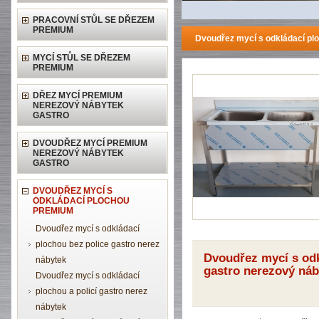
PRACOVNÍ STŮL SE DŘEZEM
PREMIUM
Dvoudřez mycí s odkládací pl
MYCÍ STŮL SE DŘEZEM
PREMIUM
DŘEZ MYCÍ PREMIUM
NEREZOVÝ NÁBYTEK
GASTRO
DVOUDŘEZ MYCÍ PREMIUM
NEREZOVÝ NÁBYTEK
GASTRO
DVOUDŘEZ MYCÍ S
ODKLÁDACÍ PLOCHOU
PREMIUM
Dvoudřez mycí s odkládací
plochou bez police gastro nerez
Dvoudřez mycí s od
nábytek
gastro nerezový náb
Dvoudřez mycí s odkládací
plochou a policí gastro nerez
nábytek