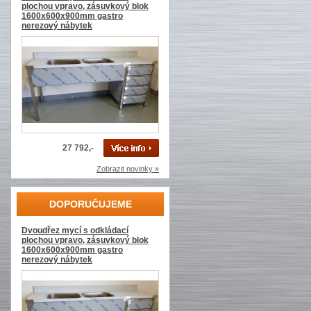
plochou vpravo, zásuvkový blok
1600x600x900mm gastro
nerezový nábytek
27 792,-
Zobrazit novinky »
DOPORUČUJEME
Dvoudřez mycí s odkládací
plochou vpravo, zásuvkový blok
1600x600x900mm gastro
nerezový nábytek