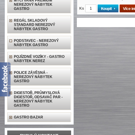
MYCÍ VANA PREMIUM
NEREZOVÝ NÁBYTEK
Ks
GASTRO
REGÁL SKLADOVÝ
STANDARD NEREZOVÝ
NÁBYTEK GASTRO
PODSTAVEC - NEREZOVÝ
NÁBYTEK GASTRO
POJÍZDNÉ VOZÍKY - GASTRO
NÁBYTEK NEREZ
POLICE ZÁVĚSNÁ -
NEREZOVÝ NÁBYTEK
GASTRO
DIGESTOŘ, PRŮMYSLOVÁ
DIGESTOŘ, ODSAVAČ PAR -
NEREZOVÝ NÁBYTEK
GASTRO
GASTRO BAZAR