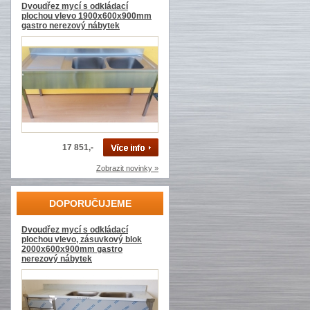
Dvoudřez mycí s odkládací
plochou vlevo 1900x600x900mm
gastro nerezový nábytek
17 851,-
Zobrazit novinky »
DOPORUČUJEME
Dvoudřez mycí s odkládací
plochou vlevo, zásuvkový blok
2000x600x900mm gastro
nerezový nábytek