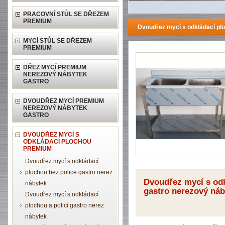
PRACOVNÍ STŮL SE DŘEZEM
PREMIUM
Dvoudřez mycí s odkládací pl
MYCÍ STŮL SE DŘEZEM
PREMIUM
DŘEZ MYCÍ PREMIUM
NEREZOVÝ NÁBYTEK
GASTRO
DVOUDŘEZ MYCÍ PREMIUM
NEREZOVÝ NÁBYTEK
GASTRO
DVOUDŘEZ MYCÍ S
ODKLÁDACÍ PLOCHOU
PREMIUM
Dvoudřez mycí s odkládací
plochou bez police gastro nerez
Dvoudřez mycí s od
nábytek
gastro nerezový náb
Dvoudřez mycí s odkládací
plochou a policí gastro nerez
nábytek