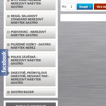
MYCÍ VANA PREMIUM
NEREZOVÝ NÁBYTEK
Ks
GASTRO
REGÁL SKLADOVÝ
STANDARD NEREZOVÝ
NÁBYTEK GASTRO
PODSTAVEC - NEREZOVÝ
NÁBYTEK GASTRO
POJÍZDNÉ VOZÍKY - GASTRO
NÁBYTEK NEREZ
POLICE ZÁVĚSNÁ -
NEREZOVÝ NÁBYTEK
GASTRO
DIGESTOŘ, PRŮMYSLOVÁ
DIGESTOŘ, ODSAVAČ PAR -
NEREZOVÝ NÁBYTEK
GASTRO
GASTRO BAZAR