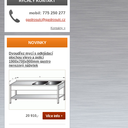
RYCHLÝ KONTAKT
mobil: 775 250 277
gastrosulc@gastrosulc.cz
Kontakty »
NOVINKY
Dvoudřez mycí s odkládací
plochou vlevo a policí
1900x700x900mm gastro
nerezový nábytek
20 910,-