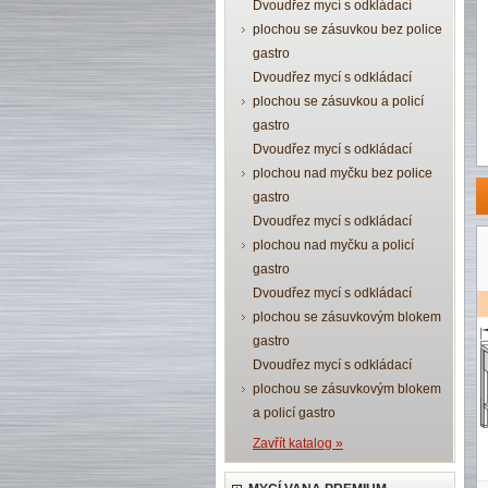
Dvoudřez mycí s odkládací
plochou se zásuvkou bez police
gastro
Dvoudřez mycí s odkládací
plochou se zásuvkou a policí
gastro
Dvoudřez mycí s odkládací
plochou nad myčku bez police
gastro
Dvoudřez mycí s odkládací
plochou nad myčku a policí
gastro
Dvoudřez mycí s odkládací
plochou se zásuvkovým blokem
gastro
Dvoudřez mycí s odkládací
plochou se zásuvkovým blokem
a policí gastro
Zavřít katalog »