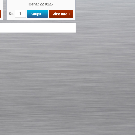
Cena: 22 012,-
Ks