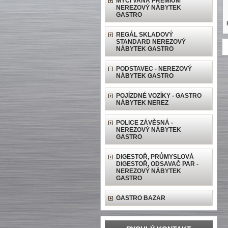
MYCÍ VANA PREMIUM
NEREZOVÝ NÁBYTEK
GASTRO
REGÁL SKLADOVÝ
STANDARD NEREZOVÝ
NÁBYTEK GASTRO
PODSTAVEC - NEREZOVÝ
NÁBYTEK GASTRO
POJÍZDNÉ VOZÍKY - GASTRO
NÁBYTEK NEREZ
POLICE ZÁVĚSNÁ -
NEREZOVÝ NÁBYTEK
GASTRO
DIGESTOŘ, PRŮMYSLOVÁ
DIGESTOŘ, ODSAVAČ PAR -
NEREZOVÝ NÁBYTEK
GASTRO
GASTRO BAZAR