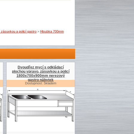
zásuvkou a policí gastro
>
Hloubka 700mm
Dvoudřez mycí s odkládací
plochou vpravo, zásuvkou a policí
1800x700x900mm nerezový
gastro nábytek
Dostupnost: Skladem