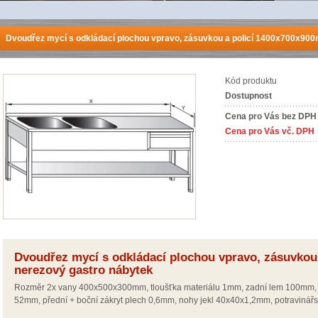
Dvoudřez mycí s odkládací plochou vpravo, zásuvkou a policí 1400x700x90
Kód produktu
Dostupnost
Cena pro Vás bez DPH
Cena pro Vás vč. DPH
Dvoudřez mycí s odkládací plochou vpravo, zásuvkou
nerezový gastro nábytek
Rozměr 2x vany 400x500x300mm, tloušťka materiálu 1mm, zadní lem 100mm, 
52mm, přední + boční zákryt plech 0,6mm, nohy jekl 40x40x1,2mm, potravinářs