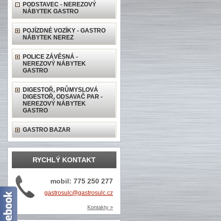
PODSTAVEC - NEREZOVÝ
NÁBYTEK GASTRO
POJÍZDNÉ VOZÍKY - GASTRO
NÁBYTEK NEREZ
POLICE ZÁVĚSNÁ -
NEREZOVÝ NÁBYTEK
GASTRO
DIGESTOŘ, PRŮMYSLOVÁ
DIGESTOŘ, ODSAVAČ PAR -
NEREZOVÝ NÁBYTEK
GASTRO
GASTRO BAZAR
RYCHLÝ KONTAKT
mobil: 775 250 277
gastrosulc@gastrosulc.cz
Kontakty »