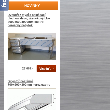
NOVINKY
Dvoudřez mycí s odkládací
plochou vlevo, zásuvkový blok
2000x600x900mm gastro
nerezový nábytek
27 667,-
Digestoř nástěnná
700x900x300mm nerez gastro