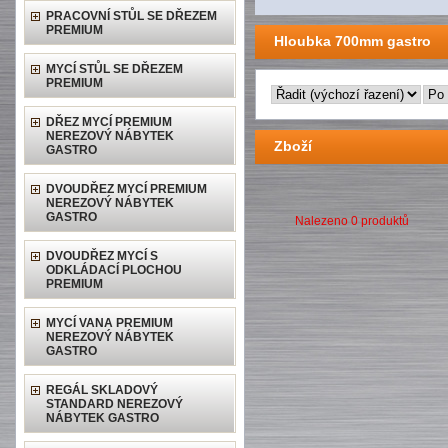
PRACOVNÍ STŮL SE DŘEZEM
PREMIUM
Hloubka 700mm gastro
MYCÍ STŮL SE DŘEZEM
PREMIUM
DŘEZ MYCÍ PREMIUM
NEREZOVÝ NÁBYTEK
Zboží
GASTRO
DVOUDŘEZ MYCÍ PREMIUM
NEREZOVÝ NÁBYTEK
GASTRO
Nalezeno 0 produktů
DVOUDŘEZ MYCÍ S
ODKLÁDACÍ PLOCHOU
PREMIUM
MYCÍ VANA PREMIUM
NEREZOVÝ NÁBYTEK
GASTRO
REGÁL SKLADOVÝ
STANDARD NEREZOVÝ
NÁBYTEK GASTRO