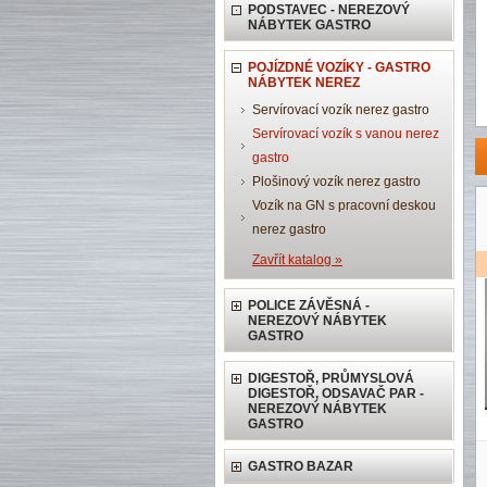
PODSTAVEC - NEREZOVÝ
NÁBYTEK GASTRO
POJÍZDNÉ VOZÍKY - GASTRO
NÁBYTEK NEREZ
Servírovací vozík nerez gastro
Servírovací vozík s vanou nerez
gastro
Plošinový vozík nerez gastro
Vozík na GN s pracovní deskou
nerez gastro
Zavřít katalog »
POLICE ZÁVĚSNÁ -
NEREZOVÝ NÁBYTEK
GASTRO
DIGESTOŘ, PRŮMYSLOVÁ
DIGESTOŘ, ODSAVAČ PAR -
NEREZOVÝ NÁBYTEK
GASTRO
GASTRO BAZAR