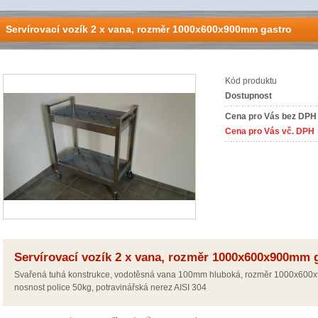
Servírovací vozík 2 x vana, rozměr 1000x600x900mm gastro
Kód produktu
Dostupnost
Cena pro Vás bez DPH
Cena pro Vás vč. DPH
Servírovací vozík 2 x vana, rozměr 1000x600x900mm 
Svařená tuhá konstrukce, vodotěsná vana 100mm hluboká, rozměr 1000x600x90
nosnost police 50kg, potravinářská nerez AISI 304