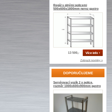
Regál s plnými policemi
500x600x1800mm nerez gastro
13 500,-
Zobrazit novinky »
DOPORUČUJEME
Servírovací vozík 2 x police,
rozměr 1000x600x900mm gastro