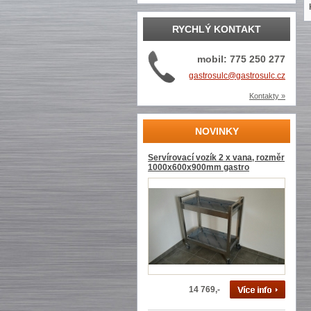
RYCHLÝ KONTAKT
mobil: 775 250 277
gastrosulc@gastrosulc.cz
Kontakty »
NOVINKY
Servírovací vozík 2 x vana, rozměr
1000x600x900mm gastro
14 769,-