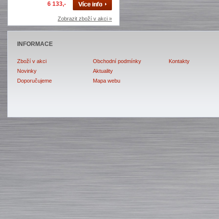
6 133,-
Zobrazit zboží v akci »
INFORMACE
Zboží v akci
Obchodní podmínky
Kontakty
Novinky
Aktuality
Doporučujeme
Mapa webu