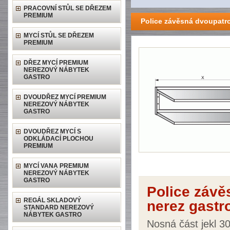
PRACOVNÍ STŮL SE DŘEZEM
PREMIUM
Police závěsná dvoupatr
MYCÍ STŮL SE DŘEZEM
PREMIUM
DŘEZ MYCÍ PREMIUM
NEREZOVÝ NÁBYTEK
GASTRO
DVOUDŘEZ MYCÍ PREMIUM
NEREZOVÝ NÁBYTEK
GASTRO
DVOUDŘEZ MYCÍ S
ODKLÁDACÍ PLOCHOU
PREMIUM
MYCÍ VANA PREMIUM
NEREZOVÝ NÁBYTEK
GASTRO
Police záv
REGÁL SKLADOVÝ
nerez gastr
STANDARD NEREZOVÝ
NÁBYTEK GASTRO
Nosná část jekl 3