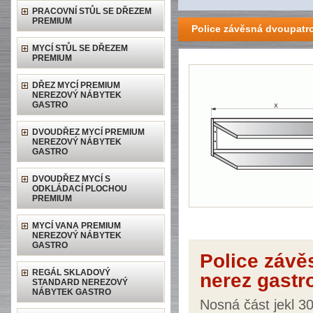
PRACOVNÍ STŮL SE DŘEZEM
PREMIUM
Police závěsná dvoupatr
MYCÍ STŮL SE DŘEZEM
PREMIUM
DŘEZ MYCÍ PREMIUM
NEREZOVÝ NÁBYTEK
GASTRO
DVOUDŘEZ MYCÍ PREMIUM
NEREZOVÝ NÁBYTEK
GASTRO
DVOUDŘEZ MYCÍ S
ODKLÁDACÍ PLOCHOU
PREMIUM
MYCÍ VANA PREMIUM
NEREZOVÝ NÁBYTEK
GASTRO
Police záv
REGÁL SKLADOVÝ
nerez gastr
STANDARD NEREZOVÝ
NÁBYTEK GASTRO
Nosná část jekl 3