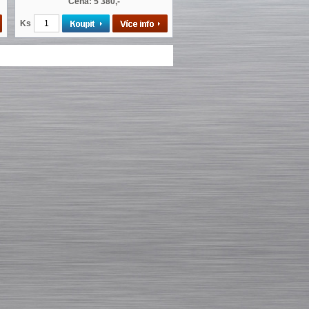
Cena: 5 380,-
Ks