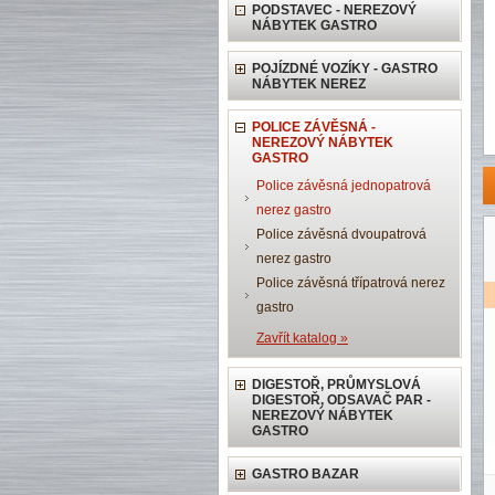
PODSTAVEC - NEREZOVÝ
NÁBYTEK GASTRO
POJÍZDNÉ VOZÍKY - GASTRO
NÁBYTEK NEREZ
POLICE ZÁVĚSNÁ -
NEREZOVÝ NÁBYTEK
GASTRO
Police závěsná jednopatrová
nerez gastro
Police závěsná dvoupatrová
nerez gastro
Police závěsná třípatrová nerez
gastro
Zavřít katalog »
DIGESTOŘ, PRŮMYSLOVÁ
DIGESTOŘ, ODSAVAČ PAR -
NEREZOVÝ NÁBYTEK
GASTRO
GASTRO BAZAR