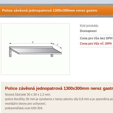
Police závěsná jednopatrová 1300x300mm nerez gastro
Kód produktu
Dostupnost
Cena pro Vás bez DPH
Cena pro Vás vč. DPH
Police závěsná jednopatrová 1300x300mm nerez gast
Nosná část jekl 30 x 30 x 1,2 mm,
police tloušťky 30 mm je vyrobena z nerez plechu síly 0,8 mm a je zpevněna p
montážní otvory pro uchycení,
potravinářská ocel AISI 304.