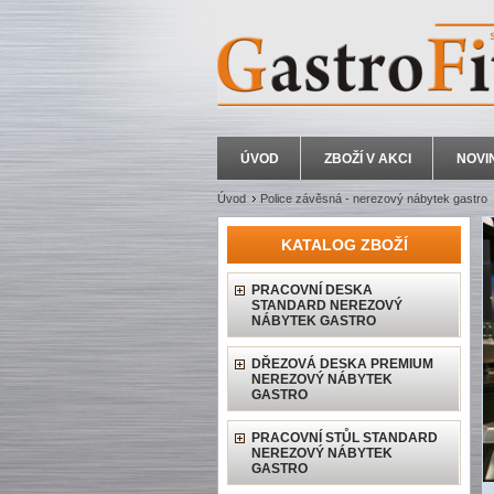
ÚVOD
ZBOŽÍ V AKCI
NOVI
Úvod
Police závěsná - nerezový nábytek gastro
KATALOG ZBOŽÍ
PRACOVNÍ DESKA
STANDARD NEREZOVÝ
NÁBYTEK GASTRO
DŘEZOVÁ DESKA PREMIUM
NEREZOVÝ NÁBYTEK
GASTRO
PRACOVNÍ STŮL STANDARD
NEREZOVÝ NÁBYTEK
GASTRO