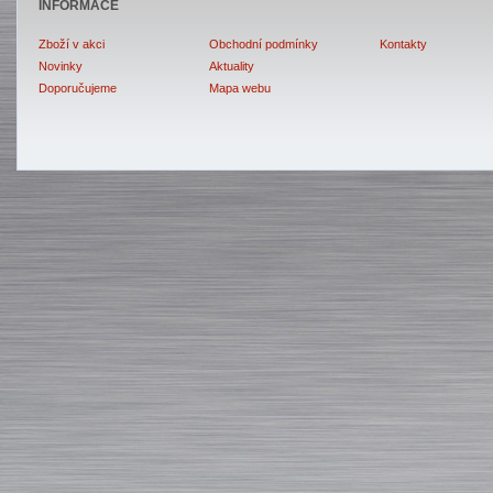
INFORMACE
Zboží v akci
Obchodní podmínky
Kontakty
Novinky
Aktuality
Doporučujeme
Mapa webu