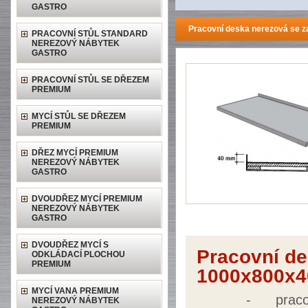
GASTRO
Pracovní deska nerezová se 
PRACOVNÍ STŮL STANDARD
NEREZOVÝ NÁBYTEK
GASTRO
PRACOVNÍ STŮL SE DŘEZEM
PREMIUM
MYCÍ STŮL SE DŘEZEM
PREMIUM
DŘEZ MYCÍ PREMIUM
NEREZOVÝ NÁBYTEK
GASTRO
DVOUDŘEZ MYCÍ PREMIUM
NEREZOVÝ NÁBYTEK
GASTRO
DVOUDŘEZ MYCÍ S
Pracovní d
ODKLÁDACÍ PLOCHOU
PREMIUM
1000x800x4
MYCÍ VANA PREMIUM
-
prac
NEREZOVÝ NÁBYTEK