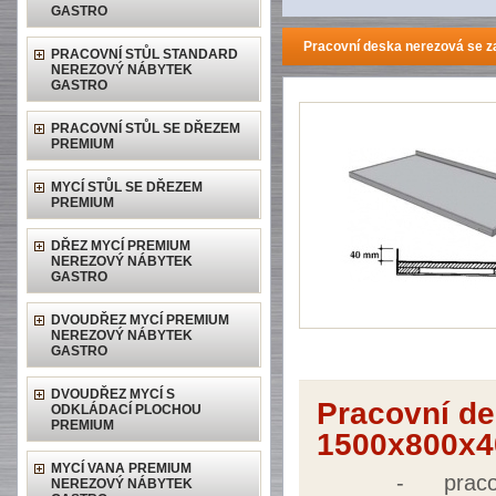
GASTRO
Pracovní deska nerezová se 
PRACOVNÍ STŮL STANDARD
NEREZOVÝ NÁBYTEK
GASTRO
PRACOVNÍ STŮL SE DŘEZEM
PREMIUM
MYCÍ STŮL SE DŘEZEM
PREMIUM
DŘEZ MYCÍ PREMIUM
NEREZOVÝ NÁBYTEK
GASTRO
DVOUDŘEZ MYCÍ PREMIUM
NEREZOVÝ NÁBYTEK
GASTRO
DVOUDŘEZ MYCÍ S
Pracovní d
ODKLÁDACÍ PLOCHOU
PREMIUM
1500x800x4
MYCÍ VANA PREMIUM
-
prac
NEREZOVÝ NÁBYTEK