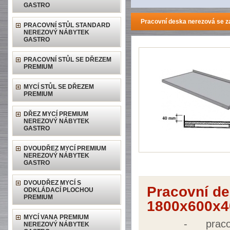
GASTRO
Pracovní deska nerezová se 
PRACOVNÍ STŮL STANDARD
NEREZOVÝ NÁBYTEK
GASTRO
PRACOVNÍ STŮL SE DŘEZEM
PREMIUM
MYCÍ STŮL SE DŘEZEM
PREMIUM
DŘEZ MYCÍ PREMIUM
NEREZOVÝ NÁBYTEK
GASTRO
DVOUDŘEZ MYCÍ PREMIUM
NEREZOVÝ NÁBYTEK
GASTRO
DVOUDŘEZ MYCÍ S
Pracovní d
ODKLÁDACÍ PLOCHOU
PREMIUM
1800x600x4
MYCÍ VANA PREMIUM
-
prac
NEREZOVÝ NÁBYTEK