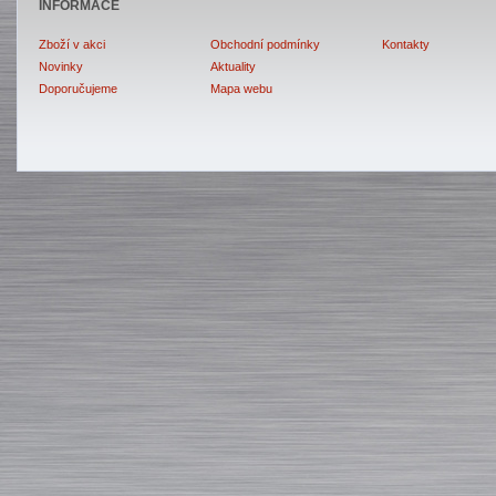
INFORMACE
Zboží v akci
Obchodní podmínky
Kontakty
Novinky
Aktuality
Doporučujeme
Mapa webu