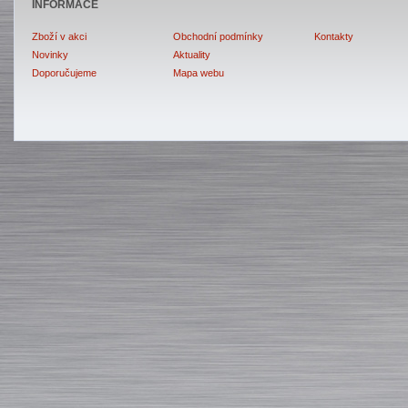
INFORMACE
Zboží v akci
Obchodní podmínky
Kontakty
Novinky
Aktuality
Doporučujeme
Mapa webu