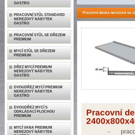
GASTRO
Pracovní deska nerezová se 
PRACOVNÍ STŮL STANDARD
NEREZOVÝ NÁBYTEK
GASTRO
PRACOVNÍ STŮL SE DŘEZEM
PREMIUM
MYCÍ STŮL SE DŘEZEM
PREMIUM
DŘEZ MYCÍ PREMIUM
NEREZOVÝ NÁBYTEK
GASTRO
DVOUDŘEZ MYCÍ PREMIUM
NEREZOVÝ NÁBYTEK
GASTRO
DVOUDŘEZ MYCÍ S
Pracovní d
ODKLÁDACÍ PLOCHOU
PREMIUM
2400x800x4
MYCÍ VANA PREMIUM
-
prac
NEREZOVÝ NÁBYTEK