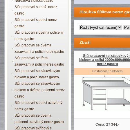
Nerezová stolička gastro
Stůl pracovní s trnoží nerez
Hloubka 600mm nerez ga
gastro
Stůl pracovní s policí nerez
gastro
Stůl pracovní s dvěma policemi
nerez gastro
Zboží
Stůl pracovní se dvěma
zásuvkami a policí nerez gastro
Stůl pracovní se zásuvkový
Stůl pracovní se třemi
blokem a policí 2000x600x90
nerez gastro
zásuvkami a policí nerez gastro
Stůl pracovní se zásuvkovým
Dostupnost: Skladem
blokem a policí nerez gastro
Stůl pracovní se zásuvkovým
blokem a dvěma policemi nerez
gastro
Stůl pracovní s policí uzavřený
nerez gastro
Stůl pracovní se dvěma
policemi uzavřený nerez gastro
Cena: 27 344,-
Stůl pracovní skříňový s