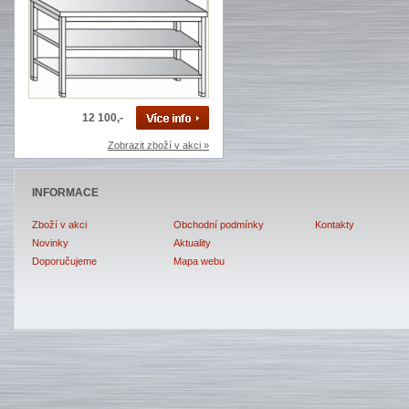
12 100,-
Zobrazit zboží v akci »
INFORMACE
Zboží v akci
Obchodní podmínky
Kontakty
Novinky
Aktuality
Doporučujeme
Mapa webu