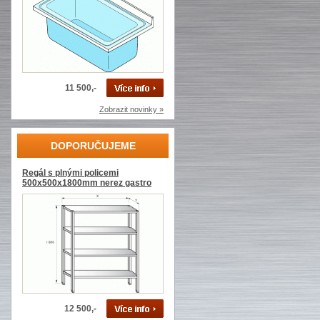
11 500,-
Zobrazit novinky »
DOPORUČUJEME
Regál s plnými policemi
500x500x1800mm nerez gastro
12 500,-