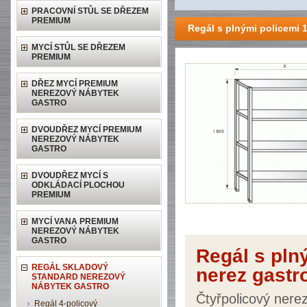
PRACOVNÍ STŮL SE DŘEZEM
PREMIUM
Regál s plnými policemi
MYCÍ STŮL SE DŘEZEM
PREMIUM
DŘEZ MYCÍ PREMIUM
NEREZOVÝ NÁBYTEK
GASTRO
DVOUDŘEZ MYCÍ PREMIUM
NEREZOVÝ NÁBYTEK
GASTRO
DVOUDŘEZ MYCÍ S
ODKLÁDACÍ PLOCHOU
PREMIUM
MYCÍ VANA PREMIUM
NEREZOVÝ NÁBYTEK
GASTRO
Regál s pl
REGÁL SKLADOVÝ
nerez gastr
STANDARD NEREZOVÝ
NÁBYTEK GASTRO
Čtyřpolicový nere
Regál 4-policový