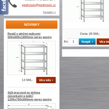
gastrosulc@gastrosulc.cz
Kontakty »
NOVINKY
Regál s plnými policemi
Cena: 20 500,-
500x600x1800mm nerez gastro
Ks
13 500,-
Stůl pracovní se dvěma
zásuvkami a policí
1200x700x900mm nerez gastro