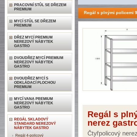
PRACOVNÍ STŮL SE DŘEZEM
PREMIUM
Regál s plnými policemi
MYCÍ STŮL SE DŘEZEM
PREMIUM
DŘEZ MYCÍ PREMIUM
NEREZOVÝ NÁBYTEK
GASTRO
DVOUDŘEZ MYCÍ PREMIUM
NEREZOVÝ NÁBYTEK
GASTRO
DVOUDŘEZ MYCÍ S
ODKLÁDACÍ PLOCHOU
PREMIUM
MYCÍ VANA PREMIUM
NEREZOVÝ NÁBYTEK
GASTRO
Regál s pl
REGÁL SKLADOVÝ
nerez gastr
STANDARD NEREZOVÝ
NÁBYTEK GASTRO
Čtyřpolicový nere
Regál 4-policový