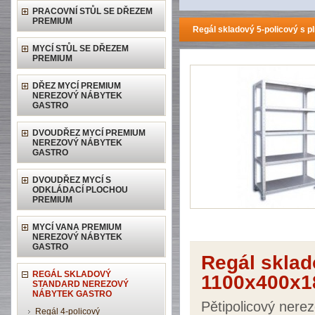
PRACOVNÍ STŮL SE DŘEZEM
PREMIUM
Regál skladový 5-policový s 
MYCÍ STŮL SE DŘEZEM
PREMIUM
DŘEZ MYCÍ PREMIUM
NEREZOVÝ NÁBYTEK
GASTRO
DVOUDŘEZ MYCÍ PREMIUM
NEREZOVÝ NÁBYTEK
GASTRO
DVOUDŘEZ MYCÍ S
ODKLÁDACÍ PLOCHOU
PREMIUM
MYCÍ VANA PREMIUM
NEREZOVÝ NÁBYTEK
GASTRO
Regál sklad
REGÁL SKLADOVÝ
1100x400x1
STANDARD NEREZOVÝ
NÁBYTEK GASTRO
Pětipolicový nerez
Regál 4-policový