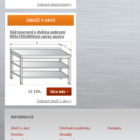
Zobrazit doporučené »
ZBOŽÍ V AKCI
Stůl pracovní s dvěma policemi
900x700x900mm nerez gastro
12 100,-
Zobrazit zboží v akci »
INFORMACE
Zboží v akci
Obchodní podmínky
Kontakty
Novinky
Aktuality