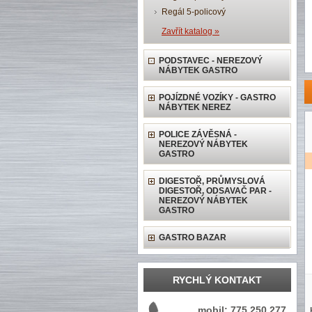
Regál 5-policový
Zavřít katalog »
PODSTAVEC - NEREZOVÝ
NÁBYTEK GASTRO
POJÍZDNÉ VOZÍKY - GASTRO
NÁBYTEK NEREZ
POLICE ZÁVĚSNÁ -
NEREZOVÝ NÁBYTEK
GASTRO
DIGESTOŘ, PRŮMYSLOVÁ
DIGESTOŘ, ODSAVAČ PAR -
NEREZOVÝ NÁBYTEK
GASTRO
GASTRO BAZAR
RYCHLÝ KONTAKT
mobil: 775 250 277