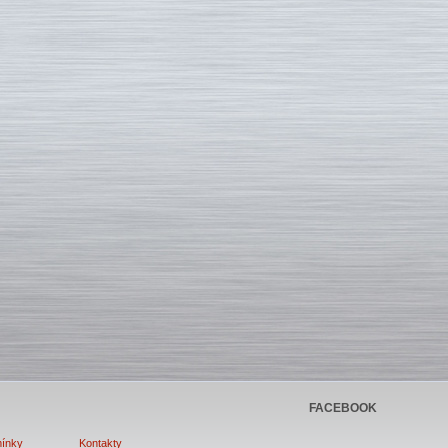
FACEBOOK
ínky
Kontakty