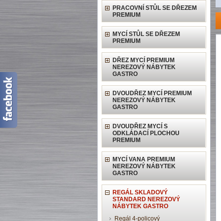
PRACOVNÍ STŮL SE DŘEZEM
PREMIUM
MYCÍ STŮL SE DŘEZEM
PREMIUM
DŘEZ MYCÍ PREMIUM
NEREZOVÝ NÁBYTEK
GASTRO
DVOUDŘEZ MYCÍ PREMIUM
NEREZOVÝ NÁBYTEK
GASTRO
DVOUDŘEZ MYCÍ S
ODKLÁDACÍ PLOCHOU
PREMIUM
MYCÍ VANA PREMIUM
NEREZOVÝ NÁBYTEK
GASTRO
REGÁL SKLADOVÝ
STANDARD NEREZOVÝ
NÁBYTEK GASTRO
Regál 4-policový