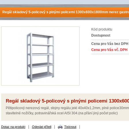
Regál skladový 5-policový s plnými policemi 1300x600x1800mm nerez gastr
Kód produktu
Dostupnost
Cena pro Vás bez DPH
Cena pro Vás vč. DPH
Regál skladový 5-policový s plnými policemi 1300x6
Pětipolicový nerezový regál, stojny regálu jekl 40x40x1,2mm, plné police30m
stavitelné nožičky, potravinářská ocel AISI 304.(na přání jiný počet polic)
|
|
|
Dotaz na produkt
Odeslat příteli
Tisknout