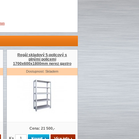
0mm
Regál skladový 5-policový s
plnými policemi
1700x600x1800mm nerez gastro
Dostupnost: Skladem
Cena: 21 500,-
Ks