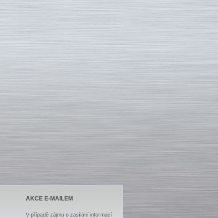
AKCE E-MAILEM
V případě zájmu o zasílání informací