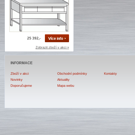
25 392,-
Zobrazit zboží v akci »
INFORMACE
Zboží v akci
Obchodní podmínky
Kontakty
Novinky
Aktuality
Doporučujeme
Mapa webu