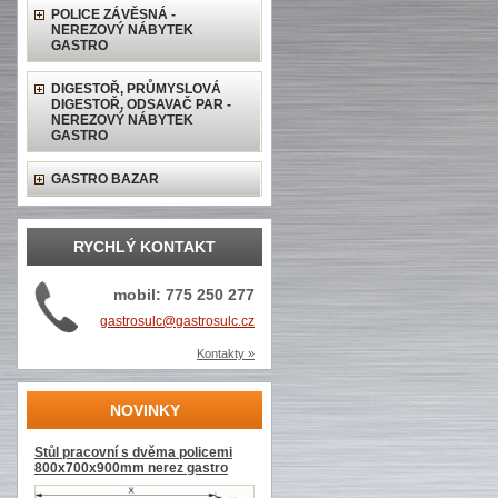
POLICE ZÁVĚSNÁ -
NEREZOVÝ NÁBYTEK
GASTRO
DIGESTOŘ, PRŮMYSLOVÁ
DIGESTOŘ, ODSAVAČ PAR -
NEREZOVÝ NÁBYTEK
GASTRO
GASTRO BAZAR
RYCHLÝ KONTAKT
mobil: 775 250 277
gastrosulc@gastrosulc.cz
Kontakty »
NOVINKY
Stůl pracovní s dvěma policemi
800x700x900mm nerez gastro