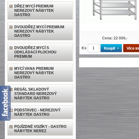
DŘEZ MYCÍ PREMIUM
NEREZOVÝ NÁBYTEK
GASTRO
DVOUDŘEZ MYCÍ PREMIUM
NEREZOVÝ NÁBYTEK
GASTRO
Cena: 22 000,-
DVOUDŘEZ MYCÍ S
Ks
ODKLÁDACÍ PLOCHOU
PREMIUM
MYCÍ VANA PREMIUM
NEREZOVÝ NÁBYTEK
GASTRO
REGÁL SKLADOVÝ
STANDARD NEREZOVÝ
NÁBYTEK GASTRO
PODSTAVEC - NEREZOVÝ
NÁBYTEK GASTRO
POJÍZDNÉ VOZÍKY - GASTRO
NÁBYTEK NEREZ