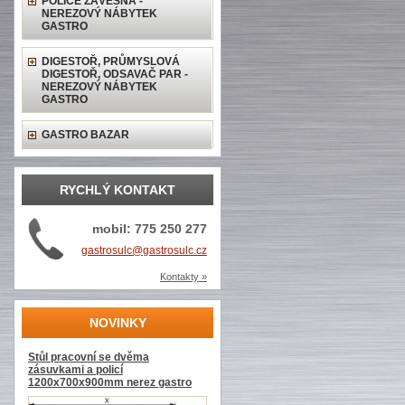
POLICE ZÁVĚSNÁ -
NEREZOVÝ NÁBYTEK
GASTRO
DIGESTOŘ, PRŮMYSLOVÁ
DIGESTOŘ, ODSAVAČ PAR -
NEREZOVÝ NÁBYTEK
GASTRO
GASTRO BAZAR
RYCHLÝ KONTAKT
mobil: 775 250 277
gastrosulc@gastrosulc.cz
Kontakty »
NOVINKY
Stůl pracovní se dvěma
zásuvkami a policí
1200x700x900mm nerez gastro