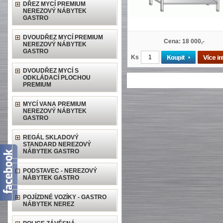
DŘEZ MYCÍ PREMIUM
NEREZOVÝ NÁBYTEK
GASTRO
DVOUDŘEZ MYCÍ PREMIUM
Cena: 18 000,-
NEREZOVÝ NÁBYTEK
GASTRO
Ks
DVOUDŘEZ MYCÍ S
ODKLÁDACÍ PLOCHOU
PREMIUM
MYCÍ VANA PREMIUM
NEREZOVÝ NÁBYTEK
GASTRO
REGÁL SKLADOVÝ
STANDARD NEREZOVÝ
NÁBYTEK GASTRO
PODSTAVEC - NEREZOVÝ
NÁBYTEK GASTRO
POJÍZDNÉ VOZÍKY - GASTRO
NÁBYTEK NEREZ