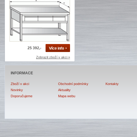
25 392,-
Zobrazit zboží v akci »
INFORMACE
Zboží v akci
Obchodní podmínky
Kontakty
Novinky
Aktuality
Doporučujeme
Mapa webu