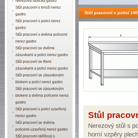
Nerezová stolička gastro
Stůl pracovní s trnoží nerez
Stůl pracovní s policí 1
gastro
Stůl pracovní s policí nerez
gastro
Stůl pracovní s dvěma policemi
nerez gastro
Stůl pracovní se dvěma
zásuvkami a policí nerez gastro
Stůl pracovní se třemi
zásuvkami a policí nerez gastro
Stůl pracovní se zásuvkovým
blokem a policí nerez gastro
Stůl pracovní se zásuvkovým
blokem a dvěma policemi nerez
gastro
Stůl pracovní s policí uzavřený
Stůl pracov
nerez gastro
Stůl pracovní se dvěma
Nerezový stůl s p
policemi uzavřený nerez gastro
horní vzpěry plec
Stůl pracovní skříňový s