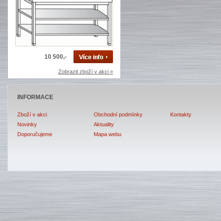
10 500,-
Zobrazit zboží v akci »
INFORMACE
Zboží v akci
Obchodní podmínky
Kontakty
Novinky
Aktuality
Doporučujeme
Mapa webu