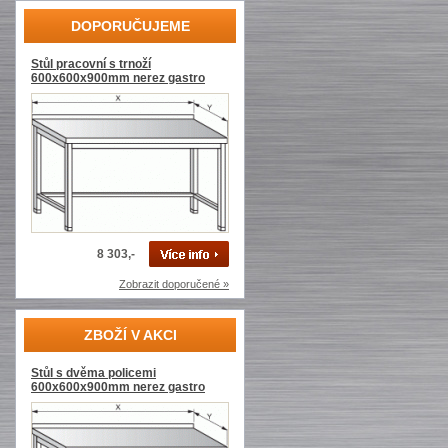
DOPORUČUJEME
Stůl pracovní s trnoží
600x600x900mm nerez gastro
8 303,-
Zobrazit doporučené »
ZBOŽÍ V AKCI
Stůl s dvěma policemi
600x600x900mm nerez gastro