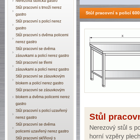
Nerezová stolička gastro
Stůl pracovní s trnoží nerez
Stůl pracovní s policí 6
gastro
Stůl pracovní s policí nerez
gastro
Stůl pracovní s dvěma policemi
nerez gastro
Stůl pracovní se dvěma
zásuvkami a policí nerez gastro
Stůl pracovní se třemi
zásuvkami a policí nerez gastro
Stůl pracovní se zásuvkovým
blokem a policí nerez gastro
Stůl pracovní se zásuvkovým
blokem a dvěma policemi nerez
gastro
Stůl pracovní s policí uzavřený
Stůl pracov
nerez gastro
Stůl pracovní se dvěma
Nerezový stůl s p
policemi uzavřený nerez gastro
horní vzpěry plec
Stůl pracovní skříňový s