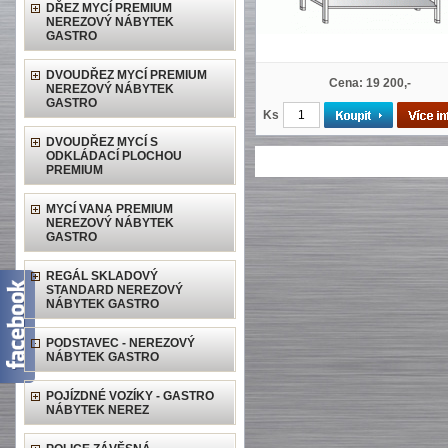
DŘEZ MYCÍ PREMIUM
NEREZOVÝ NÁBYTEK
GASTRO
DVOUDŘEZ MYCÍ PREMIUM
Cena: 19 200,-
NEREZOVÝ NÁBYTEK
GASTRO
Ks
DVOUDŘEZ MYCÍ S
ODKLÁDACÍ PLOCHOU
PREMIUM
MYCÍ VANA PREMIUM
NEREZOVÝ NÁBYTEK
GASTRO
REGÁL SKLADOVÝ
STANDARD NEREZOVÝ
NÁBYTEK GASTRO
PODSTAVEC - NEREZOVÝ
NÁBYTEK GASTRO
POJÍZDNÉ VOZÍKY - GASTRO
NÁBYTEK NEREZ