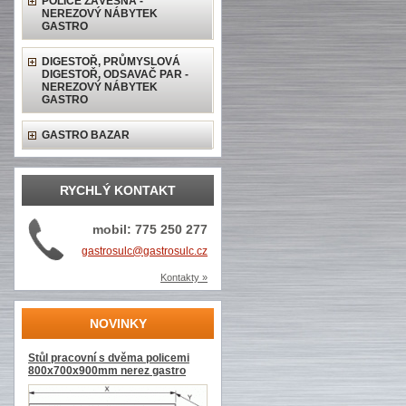
POLICE ZÁVĚSNÁ -
NEREZOVÝ NÁBYTEK
GASTRO
DIGESTOŘ, PRŮMYSLOVÁ
DIGESTOŘ, ODSAVAČ PAR -
NEREZOVÝ NÁBYTEK
GASTRO
GASTRO BAZAR
RYCHLÝ KONTAKT
mobil: 775 250 277
gastrosulc@gastrosulc.cz
Kontakty »
NOVINKY
Stůl pracovní s dvěma policemi
800x700x900mm nerez gastro