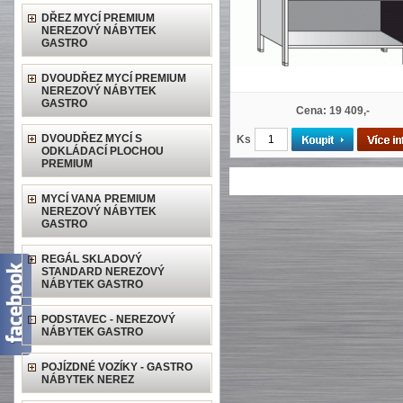
DŘEZ MYCÍ PREMIUM
NEREZOVÝ NÁBYTEK
GASTRO
DVOUDŘEZ MYCÍ PREMIUM
NEREZOVÝ NÁBYTEK
GASTRO
Cena: 19 409,-
DVOUDŘEZ MYCÍ S
Ks
ODKLÁDACÍ PLOCHOU
PREMIUM
MYCÍ VANA PREMIUM
NEREZOVÝ NÁBYTEK
GASTRO
REGÁL SKLADOVÝ
STANDARD NEREZOVÝ
NÁBYTEK GASTRO
PODSTAVEC - NEREZOVÝ
NÁBYTEK GASTRO
POJÍZDNÉ VOZÍKY - GASTRO
NÁBYTEK NEREZ