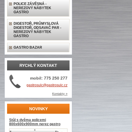
POLICE ZÁVĚSNÁ -
NEREZOVÝ NÁBYTEK
GASTRO
DIGESTOŘ, PRŮMYSLOVÁ
DIGESTOŘ, ODSAVAČ PAR -
NEREZOVÝ NÁBYTEK
GASTRO
GASTRO BAZAR
RYCHLÝ KONTAKT
mobil: 775 250 277
gastrosulc@gastrosulc.cz
Kontakty »
NOVINKY
Stůl s dvěma policemi
800x600x900mm nerez gastro