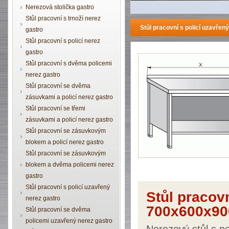
Nerezová stolička gastro
Stůl pracovní s trnoží nerez
Stůl pracovní s policí uzavř
gastro
Stůl pracovní s policí nerez
gastro
Stůl pracovní s dvěma policemi
nerez gastro
Stůl pracovní se dvěma
zásuvkami a policí nerez gastro
Stůl pracovní se třemi
zásuvkami a policí nerez gastro
Stůl pracovní se zásuvkovým
blokem a policí nerez gastro
Stůl pracovní se zásuvkovým
blokem a dvěma policemi nerez
gastro
Stůl pracovní s policí uzavřený
Stůl pracovn
nerez gastro
700x600x90
Stůl pracovní se dvěma
policemi uzavřený nerez gastro