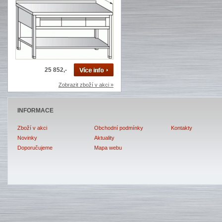
25 852,-
Zobrazit zboží v akci »
INFORMACE
Zboží v akci
Obchodní podmínky
Kontakty
Novinky
Aktuality
Doporučujeme
Mapa webu