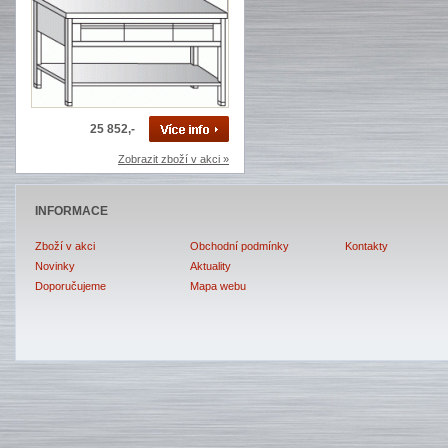
25 852,-
Zobrazit zboží v akci »
INFORMACE
Zboží v akci
Obchodní podmínky
Kontakty
Novinky
Aktuality
Doporučujeme
Mapa webu