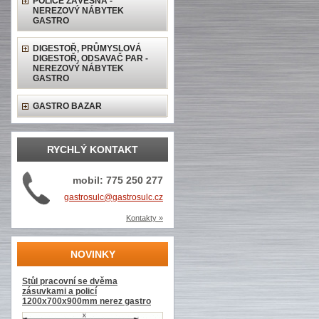
POLICE ZÁVĚSNÁ -
NEREZOVÝ NÁBYTEK
GASTRO
DIGESTOŘ, PRŮMYSLOVÁ
DIGESTOŘ, ODSAVAČ PAR -
NEREZOVÝ NÁBYTEK
GASTRO
GASTRO BAZAR
RYCHLÝ KONTAKT
mobil: 775 250 277
gastrosulc@gastrosulc.cz
Kontakty »
NOVINKY
Stůl pracovní se dvěma
zásuvkami a policí
1200x700x900mm nerez gastro