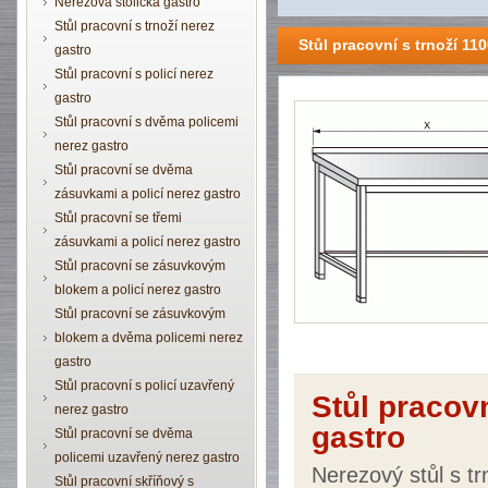
Nerezová stolička gastro
Stůl pracovní s trnoží nerez
Stůl pracovní s trnoží 1
gastro
Stůl pracovní s policí nerez
gastro
Stůl pracovní s dvěma policemi
nerez gastro
Stůl pracovní se dvěma
zásuvkami a policí nerez gastro
Stůl pracovní se třemi
zásuvkami a policí nerez gastro
Stůl pracovní se zásuvkovým
blokem a policí nerez gastro
Stůl pracovní se zásuvkovým
blokem a dvěma policemi nerez
gastro
Stůl pracovní s policí uzavřený
Stůl pracov
nerez gastro
gastro
Stůl pracovní se dvěma
policemi uzavřený nerez gastro
Nerezový stůl s t
Stůl pracovní skříňový s