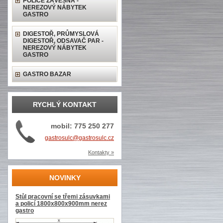
POLICE ZÁVĚSNÁ -
NEREZOVÝ NÁBYTEK
GASTRO
DIGESTOŘ, PRŮMYSLOVÁ
DIGESTOŘ, ODSAVAČ PAR -
NEREZOVÝ NÁBYTEK
GASTRO
GASTRO BAZAR
RYCHLÝ KONTAKT
mobil: 775 250 277
gastrosulc@gastrosulc.cz
Kontakty »
NOVINKY
Stůl pracovní se třemi zásuvkami
a policí 1800x800x900mm nerez
gastro