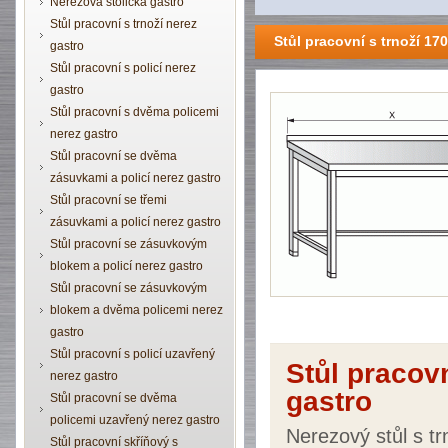
Nerezová stolička gastro
Stůl pracovní s trnoží nerez
Stůl pracovní s trnoží 1
gastro
Stůl pracovní s policí nerez
gastro
Stůl pracovní s dvěma policemi
nerez gastro
Stůl pracovní se dvěma
zásuvkami a policí nerez gastro
Stůl pracovní se třemi
zásuvkami a policí nerez gastro
Stůl pracovní se zásuvkovým
blokem a policí nerez gastro
Stůl pracovní se zásuvkovým
blokem a dvěma policemi nerez
gastro
Stůl pracovní s policí uzavřený
Stůl pracov
nerez gastro
gastro
Stůl pracovní se dvěma
policemi uzavřený nerez gastro
Nerezový stůl s t
Stůl pracovní skříňový s