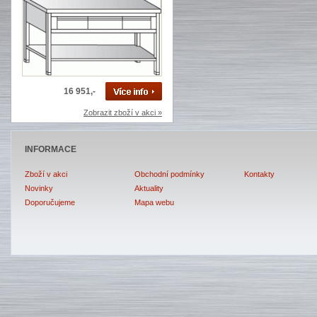
16 951,-
Zobrazit zboží v akci »
INFORMACE
Zboží v akci
Obchodní podmínky
Kontakty
Novinky
Aktuality
Doporučujeme
Mapa webu