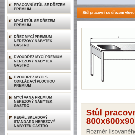
PRACOVNÍ STŮL SE DŘEZEM
PREMIUM
Stůl pracovní se dřezem vlev
MYCÍ STŮL SE DŘEZEM
PREMIUM
DŘEZ MYCÍ PREMIUM
NEREZOVÝ NÁBYTEK
GASTRO
DVOUDŘEZ MYCÍ PREMIUM
NEREZOVÝ NÁBYTEK
GASTRO
DVOUDŘEZ MYCÍ S
ODKLÁDACÍ PLOCHOU
PREMIUM
MYCÍ VANA PREMIUM
NEREZOVÝ NÁBYTEK
GASTRO
Stůl pracov
REGÁL SKLADOVÝ
800x600x90
STANDARD NEREZOVÝ
NÁBYTEK GASTRO
Rozměr lisovanéh