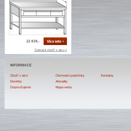
22 839,-
Zobrazit zboží v akci »
INFORMACE
Zboží v akci
Obchodní podmínky
Kontakty
Novinky
Aktuality
Doporučujeme
Mapa webu