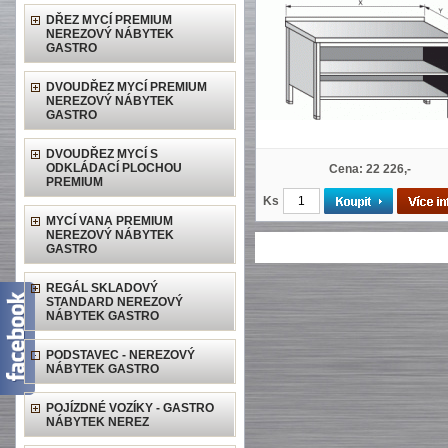
DŘEZ MYCÍ PREMIUM
NEREZOVÝ NÁBYTEK
GASTRO
DVOUDŘEZ MYCÍ PREMIUM
NEREZOVÝ NÁBYTEK
GASTRO
DVOUDŘEZ MYCÍ S
ODKLÁDACÍ PLOCHOU
Cena: 22 226,-
PREMIUM
Ks
MYCÍ VANA PREMIUM
NEREZOVÝ NÁBYTEK
GASTRO
REGÁL SKLADOVÝ
STANDARD NEREZOVÝ
NÁBYTEK GASTRO
PODSTAVEC - NEREZOVÝ
NÁBYTEK GASTRO
POJÍZDNÉ VOZÍKY - GASTRO
NÁBYTEK NEREZ