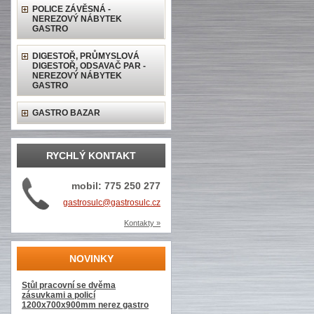
POLICE ZÁVĚSNÁ -
NEREZOVÝ NÁBYTEK
GASTRO
DIGESTOŘ, PRŮMYSLOVÁ
DIGESTOŘ, ODSAVAČ PAR -
NEREZOVÝ NÁBYTEK
GASTRO
GASTRO BAZAR
RYCHLÝ KONTAKT
mobil: 775 250 277
gastrosulc@gastrosulc.cz
Kontakty »
NOVINKY
Stůl pracovní se dvěma
zásuvkami a policí
1200x700x900mm nerez gastro