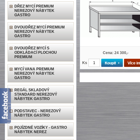
DŘEZ MYCÍ PREMIUM
NEREZOVÝ NÁBYTEK
GASTRO
DVOUDŘEZ MYCÍ PREMIUM
NEREZOVÝ NÁBYTEK
GASTRO
DVOUDŘEZ MYCÍ S
ODKLÁDACÍ PLOCHOU
Cena: 24 300,-
PREMIUM
Ks
MYCÍ VANA PREMIUM
NEREZOVÝ NÁBYTEK
GASTRO
REGÁL SKLADOVÝ
STANDARD NEREZOVÝ
NÁBYTEK GASTRO
PODSTAVEC - NEREZOVÝ
NÁBYTEK GASTRO
POJÍZDNÉ VOZÍKY - GASTRO
NÁBYTEK NEREZ