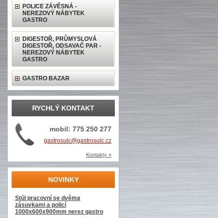
POLICE ZÁVĚSNÁ -
NEREZOVÝ NÁBYTEK
GASTRO
DIGESTOŘ, PRŮMYSLOVÁ
DIGESTOŘ, ODSAVAČ PAR -
NEREZOVÝ NÁBYTEK
GASTRO
GASTRO BAZAR
RYCHLÝ KONTAKT
mobil: 775 250 277
gastrosulc@gastrosulc.cz
Kontakty »
NOVINKY
Stůl pracovní se dvěma
zásuvkami a policí
1000x600x900mm nerez gastro