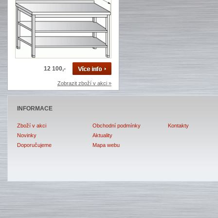
12 100,-
Zobrazit zboží v akci »
INFORMACE
Zboží v akci
Obchodní podmínky
Kontakty
Novinky
Aktuality
Doporučujeme
Mapa webu